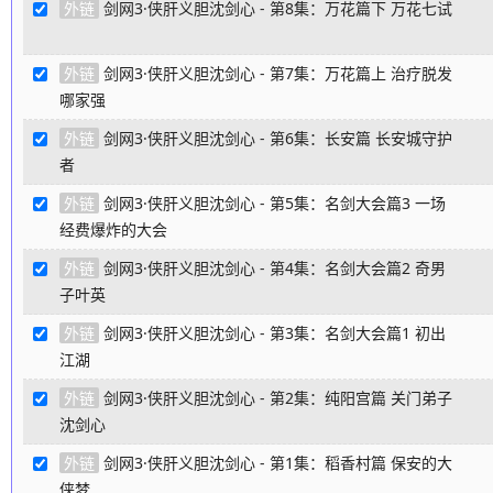
外链
剑网3·侠肝义胆沈剑心 - 第8集：万花篇下 万花七试
外链
剑网3·侠肝义胆沈剑心 - 第7集：万花篇上 治疗脱发
哪家强
外链
剑网3·侠肝义胆沈剑心 - 第6集：长安篇 长安城守护
者
外链
剑网3·侠肝义胆沈剑心 - 第5集：名剑大会篇3 一场
经费爆炸的大会
外链
剑网3·侠肝义胆沈剑心 - 第4集：名剑大会篇2 奇男
子叶英
外链
剑网3·侠肝义胆沈剑心 - 第3集：名剑大会篇1 初出
江湖
外链
剑网3·侠肝义胆沈剑心 - 第2集：纯阳宫篇 关门弟子
沈剑心
外链
剑网3·侠肝义胆沈剑心 - 第1集：稻香村篇 保安的大
侠梦