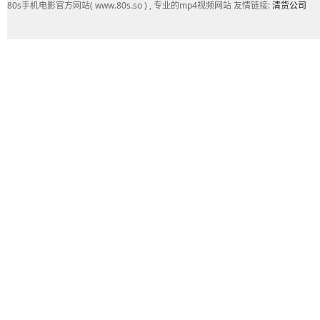
80s手机电影官方网站( www.80s.so ) , 专业的mp4视频网站 友情链接:
清货公司