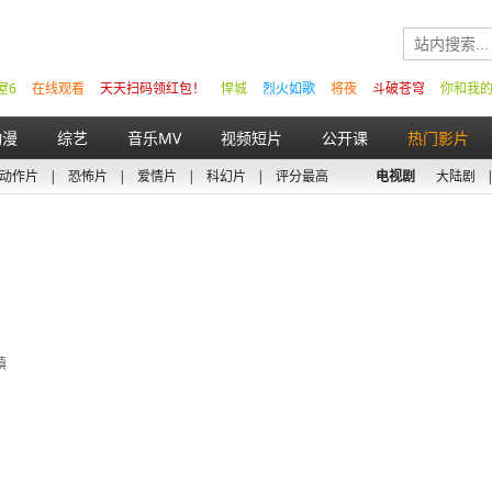
屋6
在线观看
天天扫码领红包！
悍城
烈火如歌
将夜
斗破苍穹
你和我
动漫
综艺
音乐MV
视频短片
公开课
热门影片
动作片
|
恐怖片
|
爱情片
|
科幻片
|
评分最高
电视剧
大陆剧
镇