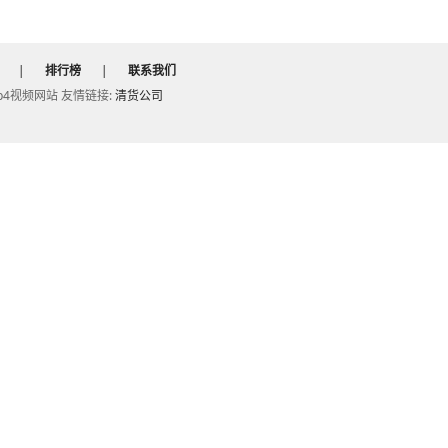
|
排行榜
|
联系我们
的mp4视频网站 友情链接:
清货公司